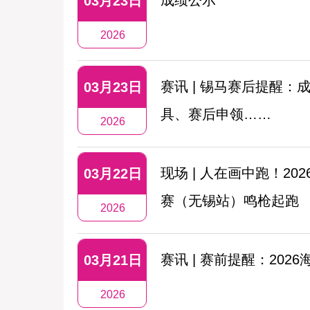
成绩公示
03月23日
2026
赛讯 | 锡马赛后提醒
03月23日
具、赛后申领……
2026
现场 | 人在画中跑！2
03月22日
赛（无锡站）鸣枪起跑
2026
赛讯 | 赛前提醒：20
03月21日
2026