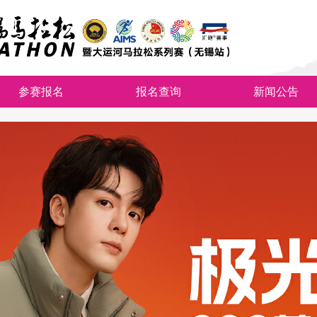
参赛报名
报名查询
新闻公告