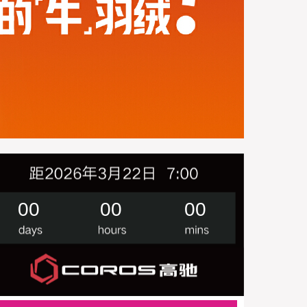
00
00
00