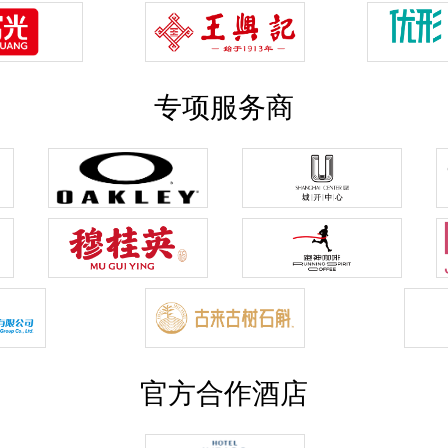
专项服务商
官方合作酒店