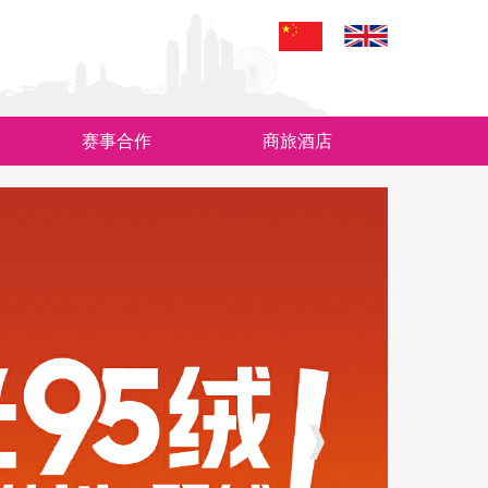
赛事合作
商旅酒店