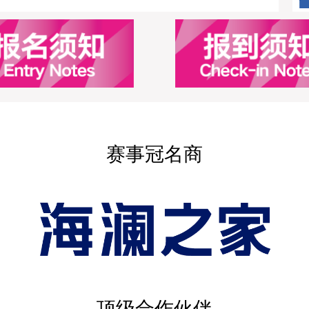
赛事冠名商
顶级合作伙伴